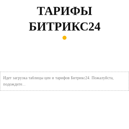
ТАРИФЫ
БИТРИКС24
Идет загрузка таблицы цен и тарифов Битрикс24. Пожалуйста,
подождите...