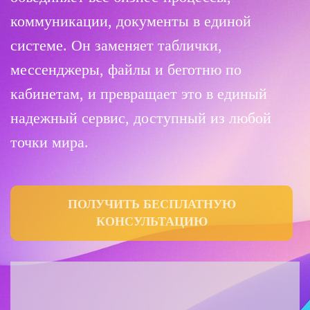
коммуникации, документы в единой
системе. Он заменяет таблички,
мессенджеры, файлы и беготню по
кабинетам, и превращает это в единый
надежный сервис, доступный из любой
точки мира.
ПОЛУЧИТЬ БЕСПЛАТНУЮ
КОНСУЛЬТАЦИЮ