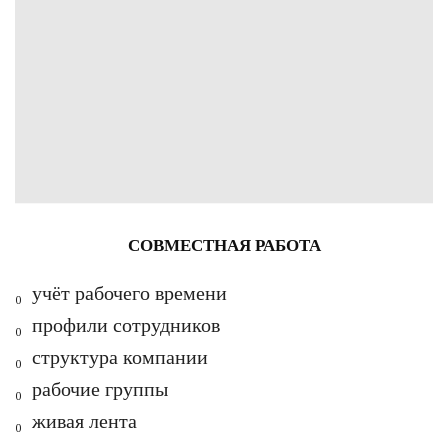
СОВМЕСТНАЯ РАБОТА
₀ учёт рабочего времени
₀ профили сотрудников
₀ структура компании
₀ рабочие группы
₀ живая лента