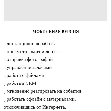
МОБИЛЬНАЯ ВЕРСИЯ
₀ дистанционная работы
₀ просмотр «живой ленты»
₀ отправка фотографий
₀ управление задачами
₀ работа с файлами
₀ работа в CRM
₀ мгновенно реагировать на события
₀ работать офлайн с материалами,
отключившись от Интернета.