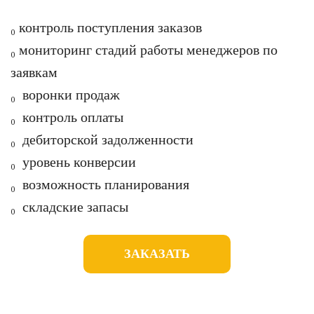
₀ контроль поступления заказов
₀ мониторинг стадий работы менеджеров по
заявкам
₀ воронки продаж
₀ контроль оплаты
₀ дебиторской задолженности
₀ уровень конверсии
₀ возможность планирования
₀ складские запасы
ЗАКАЗАТЬ